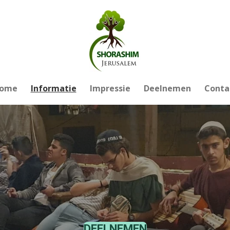
ome
Informatie
Impressie
Deelnemen
Conta
DEELNEMEN